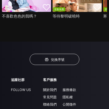
首集免費
部
不喜歡色色的我嗎？
等待黎明破曉時
寒
兌換序號
追蹤社群
客戶服務
FOLLOW US
關於我們
服務條款
常見問題
隱私權
聯絡我們
公開徵件