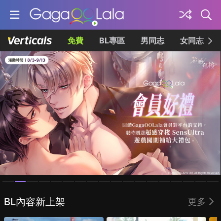
免費
BL專區
男同志
女同志
Homepage
BL內容新上架
更多