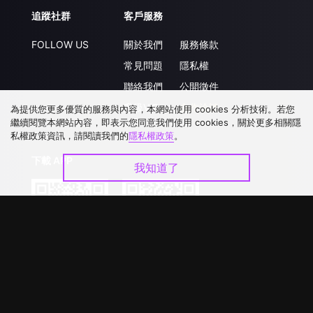
追蹤社群
客戶服務
FOLLOW US
關於我們
服務條款
常見問題
隱私權
聯絡我們
公開徵件
升級VIP
合作洽談
為提供您更多優質的服務與內容，本網站使用 cookies 分析技術。若您
繼續閱覽本網站內容，即表示您同意我們使用 cookies，關於更多相關隱
私權政策資訊，請閱讀我們的
隱私權政策
。
下載 APP
我知道了