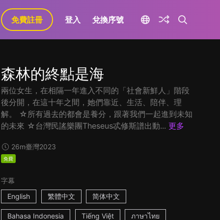
免費註冊
登入
兌換序號
森林的終點是海
兩位女生，在相隔一年進入不同的「社會新鮮人」階段
後分開，在這十年之間，她們靠近、生活、陪伴、理
解。 ☆所有過去的都會是養分，跟著我們一起進到未知
的未來 ☆台灣民謠樂團Theseus忒修斯譜出動...
更多
26m
臺灣
2023
免費
字幕
English
繁體中文
简体中文
Bahasa Indonesia
Tiếng Việt
ภาษาไทย