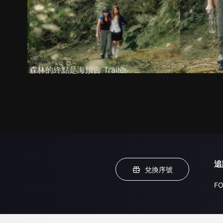
森林的終點是海預告 Trailer
追
兌換序號
FO