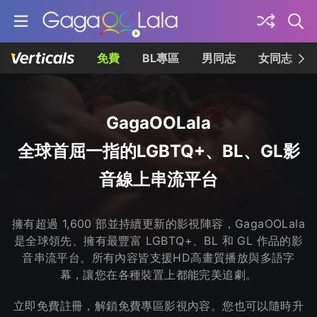
免費
BL專區
男同志
女同志
GagaOOLala
全球首屈一指的LGBTQ+、BL、GL影
音線上串流平台
擁有超過 1,600 部並持續更新的影視陣容，GagaOOLala
是全球領先、擁有最豐富 LGBTQ+、BL 和 GL 作品的影
音串流平台。所有內容皆支援HD高畫質播放與多語字
幕，讓您在各種裝置上都能完美追劇。
立即免費註冊，解鎖免費專區影視內容。您也可以隨時升