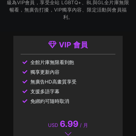
級為VIP會員，享受全站 LGBTQ+、BL與GL全片庫無限
暢看，無廣告打擾，VIP獨享內容、限定活動與會員福
利。
VIP 會員
全館片庫無限看到飽
獨享更新內容
無廣告HD高畫質享受
支援多語字幕
免綁約可隨時取消
6.99
USD
/ 月