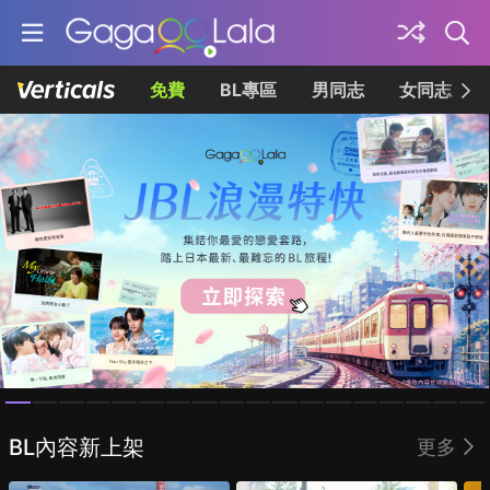
免費
BL專區
男同志
女同志
Homepage
BL內容新上架
更多