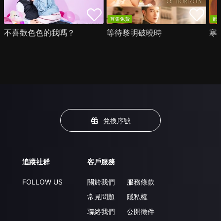
首集免費
部
不喜歡色色的我嗎？
等待黎明破曉時
寒
兌換序號
追蹤社群
客戶服務
FOLLOW US
關於我們
服務條款
常見問題
隱私權
聯絡我們
公開徵件