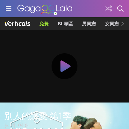
免費
BL專區
男同志
女同志
別人的戀愛 第1季
남의 연애