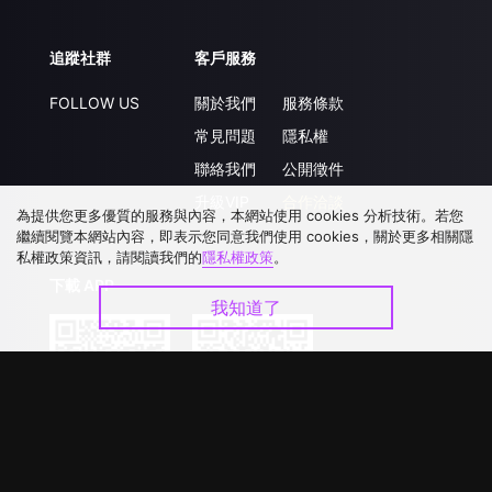
追蹤社群
客戶服務
FOLLOW US
關於我們
服務條款
常見問題
隱私權
聯絡我們
公開徵件
升級VIP
合作洽談
為提供您更多優質的服務與內容，本網站使用 cookies 分析技術。若您
繼續閱覽本網站內容，即表示您同意我們使用 cookies，關於更多相關隱
私權政策資訊，請閱讀我們的
隱私權政策
。
下載 APP
我知道了