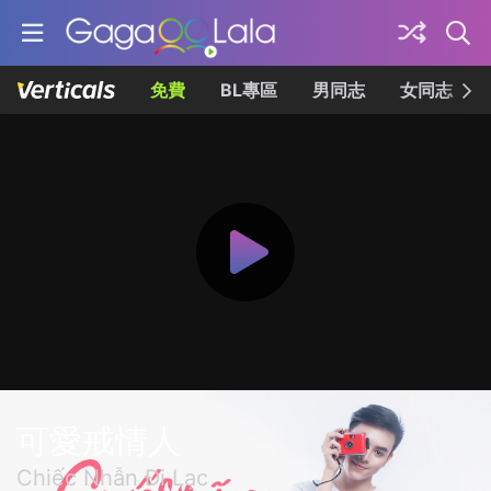
免費
BL專區
男同志
女同志
可愛戒情人
Chiếc Nhẫn Đi Lạc