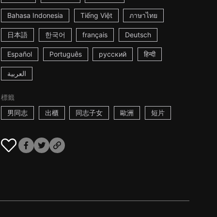
Bahasa Indonesia
Tiếng Việt
ภาษาไทย
日本語
한국어
français
Deutsch
Español
Português
русский
हिन्दी
العربية
標籤
男同志
出櫃
同志子女
歐洲
短片