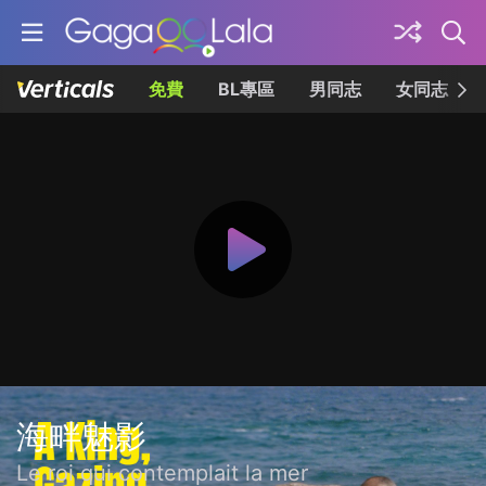
免費
BL專區
男同志
女同志
海畔魅影
Le roi qui contemplait la mer