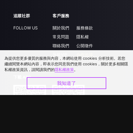
追蹤社群
客戶服務
FOLLOW US
關於我們
服務條款
常見問題
隱私權
聯絡我們
公開徵件
升級VIP
合作洽談
為提供您更多優質的服務與內容，本網站使用 cookies 分析技術。若您
繼續閱覽本網站內容，即表示您同意我們使用 cookies，關於更多相關隱
私權政策資訊，請閱讀我們的
隱私權政策
。
下載 APP
我知道了