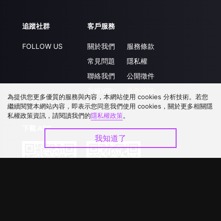
追蹤社群
客戶服務
FOLLOW US
關於我們
服務條款
常見問題
隱私權
聯絡我們
公開徵件
升級VIP
合作洽談
為提供您更多優質的服務與內容，本網站使用 cookies 分析技術。若您
繼續閱覽本網站內容，即表示您同意我們使用 cookies，關於更多相關隱
私權政策資訊，請閱讀我們的
隱私權政策
。
下載 APP
我知道了