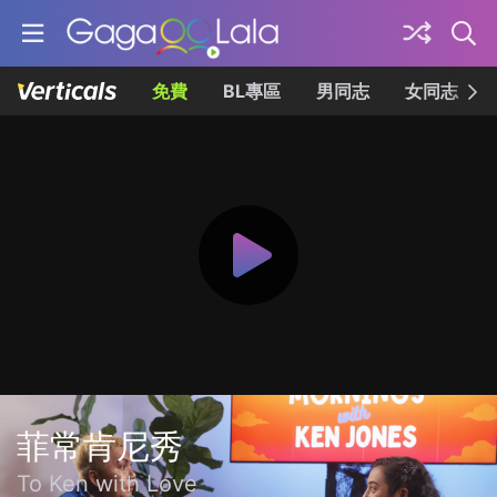
免費
BL專區
男同志
女同志
菲常肯尼秀
To Ken with Love