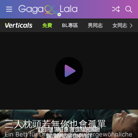
免費
BL專區
男同志
女同志
三人枕頭若無你也會孤單
Ein Bett für Drei oder die außergewöhnliche