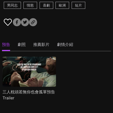
男同志
情慾
喜劇
歐洲
短片
預告
劇照
推薦影片
劇情介紹
三人枕頭若無你也會孤單預告
Trailer