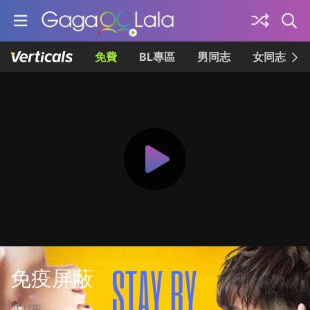
免費
BL專區
男同志
女同志
免疫屏蔽
共11集