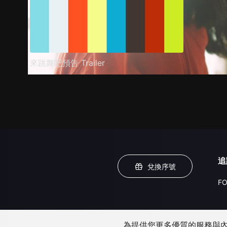
來跳舞吧預告 Trailer
追
兌換序號
FO
為提供您更多優質的服務與內容