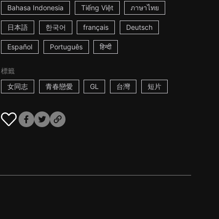
Bahasa Indonesia
Tiếng Việt
ภาษาไทย
日本語
한국어
français
Deutsch
Español
Português
हिन्दी
標籤
女同志
青春戀愛
GL
台灣
短片