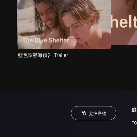
藍色陰鬱海預告 Trailer
追
兌換序號
FO