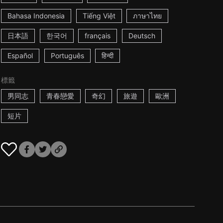
Bahasa Indonesia
Tiếng Việt
ภาษาไทย
日本語
한국어
français
Deutsch
Español
Português
हिन्दी
標籤
男同志
青春戀愛
奇幻
旅遊
歐洲
短片