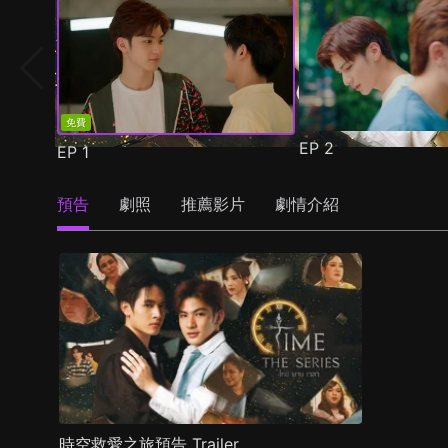
免費
EP
2
EP
1
預告
劇照
推薦影片
劇情介紹
時空救愛之旅預告 Trailer