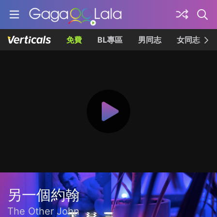
免費
BL專區
男同志
女同志
另一個約翰
The Other John