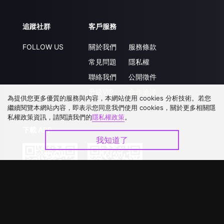
追蹤社群
客戶服務
FOLLOW US
關於我們
服務條款
常見問題
隱私權
聯絡我們
公開徵件
升級VIP
合作洽談
為提供您更多優質的服務與內容，本網站使用 cookies 分析技術。若您
繼續閱覽本網站內容，即表示您同意我們使用 cookies，關於更多相關隱
私權政策資訊，請閱讀我們的
隱私權政策
。
下載 APP
我知道了