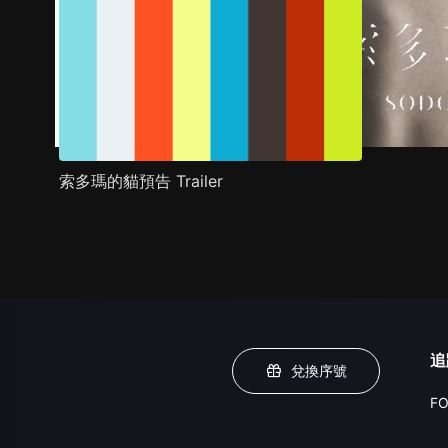
索多瑪的貓預告 Trailer
追
兌換序號
FO