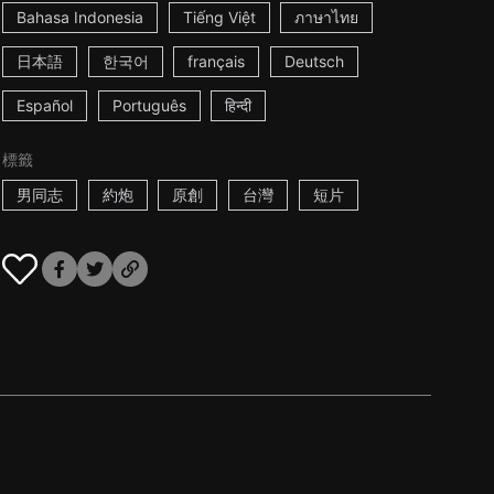
Bahasa Indonesia
Tiếng Việt
ภาษาไทย
日本語
한국어
français
Deutsch
Español
Português
हिन्दी
標籤
男同志
約炮
原創
台灣
短片