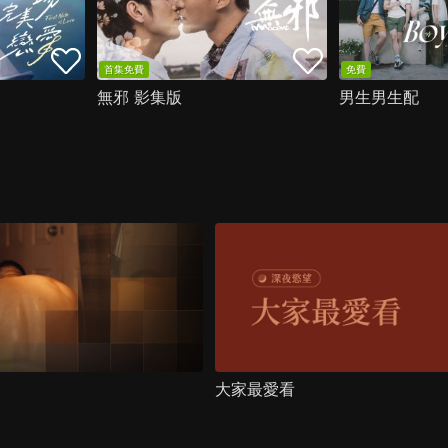
首集免費
免費
無邪 影集版
男生男生配
大家最愛看