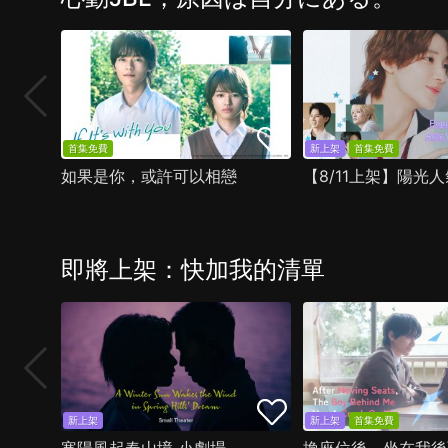
首集免費
新上架
首集免費
如果是你，或許可以相戀
即將上架：快加我的清單
新上架
新上架
首集免費