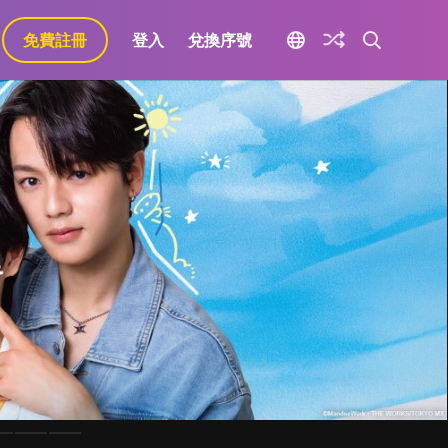
免費註冊
登入
兌換序號