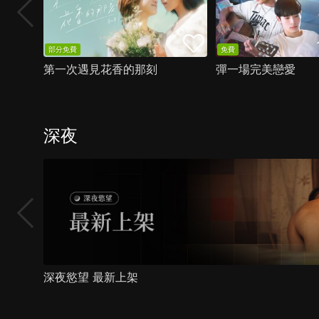
部分免費
免費
第一次遇見花香的那刻
彈一場完美戀愛
深夜
深夜慾望 最新上架