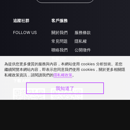
追蹤社群
客戶服務
FOLLOW US
關於我們
服務條款
常見問題
隱私權
聯絡我們
公開徵件
升級VIP
合作洽談
為提供您更多優質的服務與內容，本網站使用 cookies 分析技術。若您
繼續閱覽本網站內容，即表示您同意我們使用 cookies，關於更多相關隱
私權政策資訊，請閱讀我們的
隱私權政策
。
下載 APP
我知道了