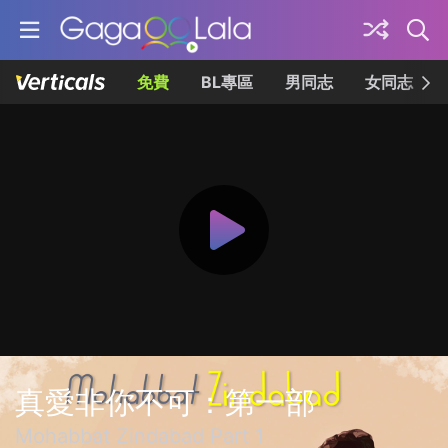
免費
BL專區
男同志
女同志
真愛非你不可：第一部
Mohabbat Zindabad Part 1