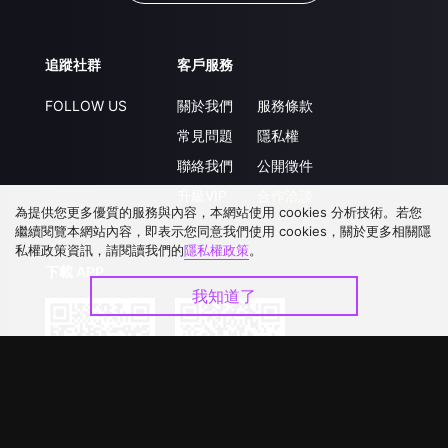
追蹤社群
客戶服務
FOLLOW US
關於我們
服務條款
常見問題
隱私權
聯絡我們
公開徵件
升級VIP
合作洽談
為提供您更多優質的服務與內容，本網站使用 cookies 分析技術。若您
繼續閱覽本網站內容，即表示您同意我們使用 cookies，關於更多相關隱
私權政策資訊，請閱讀我們的
隱私權政策
。
下載 APP
我知道了