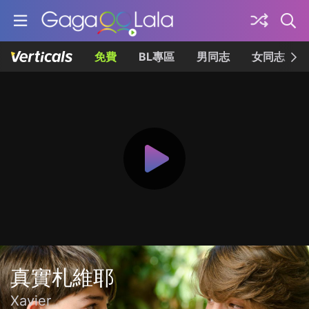
免費
BL專區
男同志
女同志
真實札維耶
Xavier