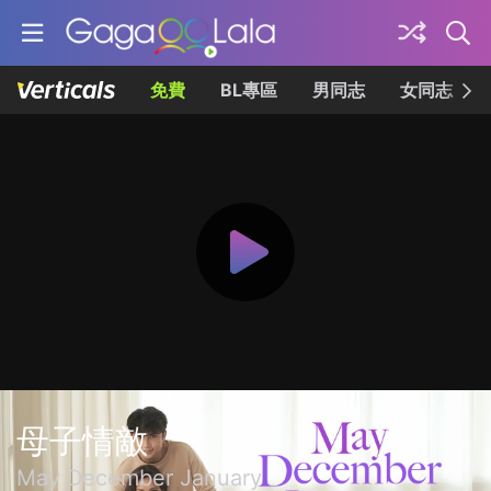
免費
BL專區
男同志
女同志
母子情敵
May December January