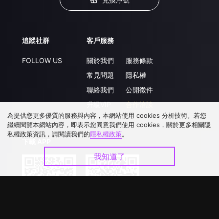
追蹤社群
客戶服務
FOLLOW US
關於我們
服務條款
常見問題
隱私權
聯絡我們
公開徵件
升級VIP
合作洽談
為提供您更多優質的服務與內容，本網站使用 cookies 分析技術。若您
繼續閱覽本網站內容，即表示您同意我們使用 cookies，關於更多相關隱
私權政策資訊，請閱讀我們的
隱私權政策
。
下載 APP
我知道了