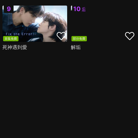
首集免費
部分免費
死神遇到愛
解垢