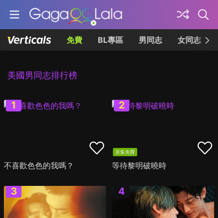
免費
BL專區
男同志
女同志
美國男同志排行榜
首集免費
不喜歡色色的我嗎？
等待黎明破曉時