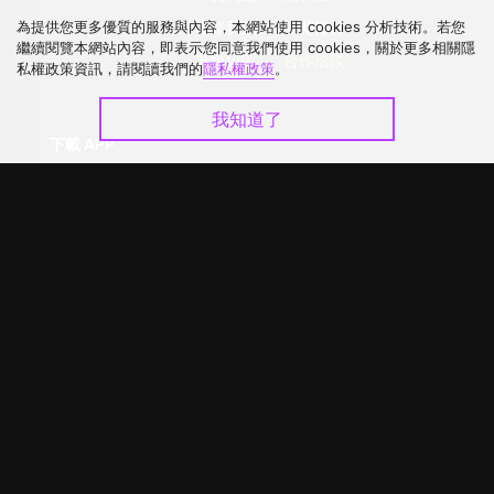
為提供您更多優質的服務與內容，本網站使用 cookies 分析技術。若您
聯絡我們
公開徵件
繼續閱覽本網站內容，即表示您同意我們使用 cookies，關於更多相關隱
升級VIP
合作洽談
私權政策資訊，請閱讀我們的
隱私權政策
。
我知道了
下載 APP