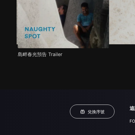
島畔春光預告 Trailer
追
兌換序號
FO