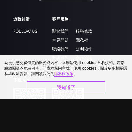
追蹤社群
客戶服務
FOLLOW US
關於我們
服務條款
常見問題
隱私權
聯絡我們
公開徵件
升級VIP
合作洽談
為提供您更多優質的服務與內容，本網站使用 cookies 分析技術。若您
繼續閱覽本網站內容，即表示您同意我們使用 cookies，關於更多相關隱
私權政策資訊，請閱讀我們的
隱私權政策
。
下載 APP
我知道了