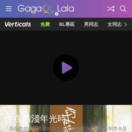
免費
BL專區
男同志
女同志
你在清淺年光時
「我喜歡你，不只是好朋友的那種喜歡」，林欽年和李光是