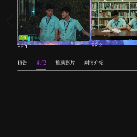
免費
EP
2
EP
1
預告
劇照
推薦影片
劇情介紹