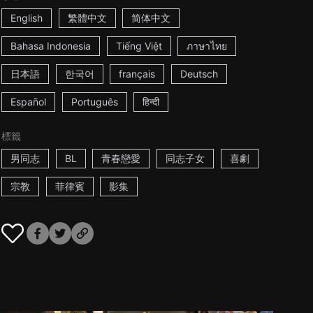
English
繁體中文
简体中文
Bahasa Indonesia
Tiếng Việt
ภาษาไทย
日本語
한국어
français
Deutsch
Español
Português
हिन्दी
標籤
男同志
BL
青春戀愛
同志子女
喜劇
宗教
菲律賓
影集