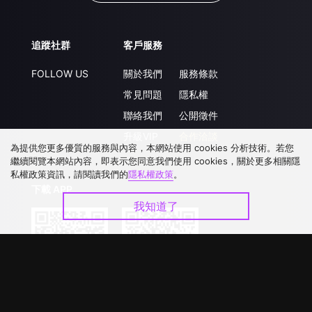
追蹤社群
客戶服務
FOLLOW US
關於我們
服務條款
常見問題
隱私權
聯絡我們
公開徵件
升級VIP
合作洽談
為提供您更多優質的服務與內容，本網站使用 cookies 分析技術。若您
繼續閱覽本網站內容，即表示您同意我們使用 cookies，關於更多相關隱
私權政策資訊，請閱讀我們的
隱私權政策
。
下載 APP
我知道了