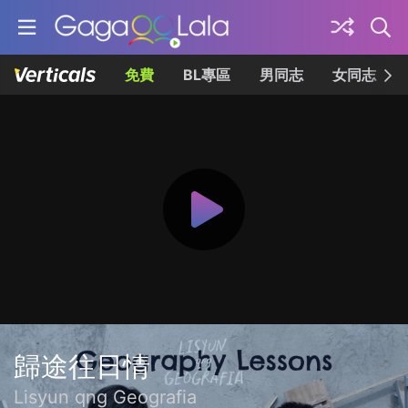
免費
BL專區
男同志
女同志
歸途往日情
Lisyun qng Geografia