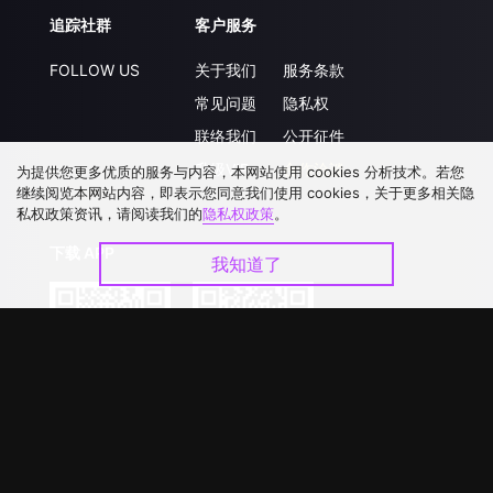
追踪社群
客户服务
FOLLOW US
关于我们
服务条款
常见问题
隐私权
联络我们
公开征件
升级VIP
合作洽談
为提供您更多优质的服务与内容，本网站使用 cookies 分析技术。若您
继续阅览本网站内容，即表示您同意我们使用 cookies，关于更多相关隐
私权政策资讯，请阅读我们的
隐私权政策
。
下载 APP
我知道了