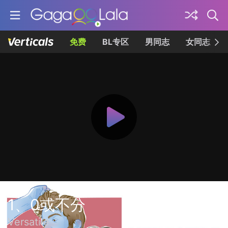
免费
BL专区
男同志
女同志
1、0或不分
Versatile