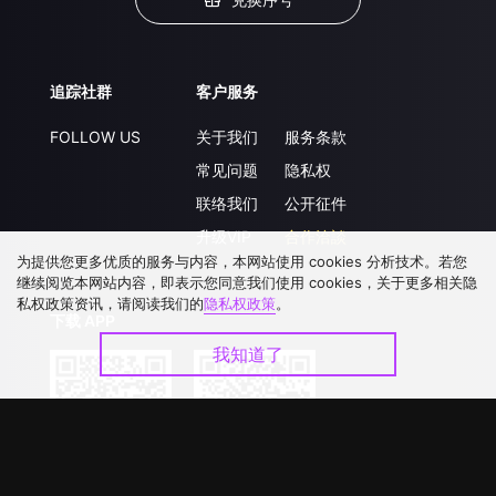
追踪社群
客户服务
FOLLOW US
关于我们
服务条款
常见问题
隐私权
联络我们
公开征件
升级VIP
合作洽談
为提供您更多优质的服务与内容，本网站使用 cookies 分析技术。若您
继续阅览本网站内容，即表示您同意我们使用 cookies，关于更多相关隐
私权政策资讯，请阅读我们的
隐私权政策
。
下载 APP
我知道了