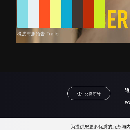
橡皮海豚预告 Trailer
追
兑换序号
FO
为提供您更多优质的服务与内容