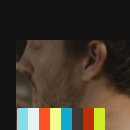
预告
剧照
推荐影片
剧情介绍