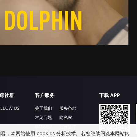
踪社群
客户服务
下载 APP
LLOW US
关于我们
服务条款
常见问题
隐私权
联络我们
公开征件
，本网站使用 cookies 分析技术。若您继续阅览本网站内
升级VIP
合作洽談