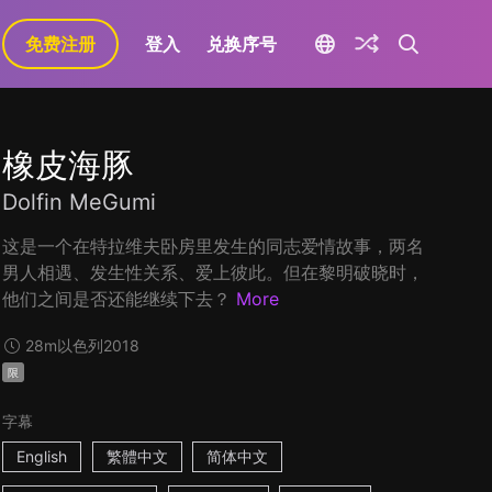
免费注册
登入
兑换序号
橡皮海豚
Dolfin MeGumi
这是一个在特拉维夫卧房里发生的同志爱情故事，两名
男人相遇、发生性关系、爱上彼此。但在黎明破晓时，
他们之间是否还能继续下去？
More
28m
以色列
2018
限
字幕
English
繁體中文
简体中文