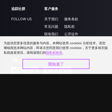
追踪社群
客户服务
FOLLOW US
关于我们
服务条款
常见问题
隐私权
联络我们
公开征件
升级VIP
合作洽談
为提供您更多优质的服务与内容，本网站使用 cookies 分析技术。若您
继续阅览本网站内容，即表示您同意我们使用 cookies，关于更多相关隐
私权政策资讯，请阅读我们的
隐私权政策
。
下载 APP
我知道了