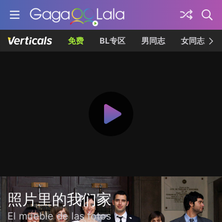
免费
BL专区
男同志
女同志
照片里的我们家
El mueble de las fotos