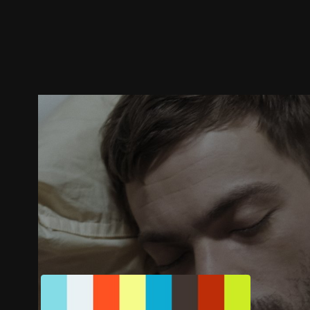
预告
剧照
推荐影片
剧情介绍