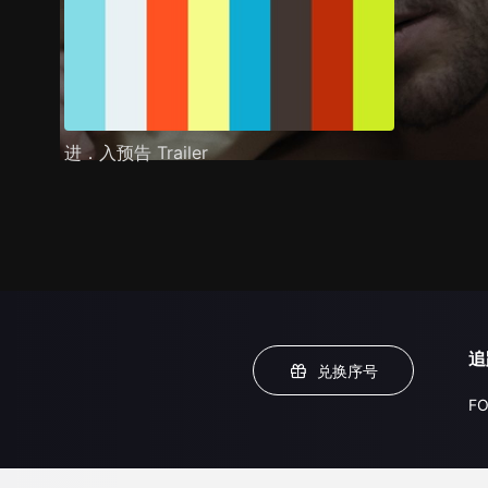
进．入预告 Trailer
追
兑换序号
FO