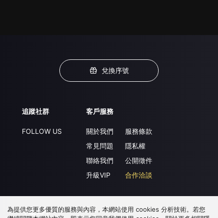
兌換序號
追蹤社群
客戶服務
FOLLOW US
關於我們
服務條款
常見問題
隱私權
聯絡我們
公開徵件
升級VIP
合作洽談
為提供您更多優質的服務與內容，本網站使用 cookies 分析技術。若您
下載 APP