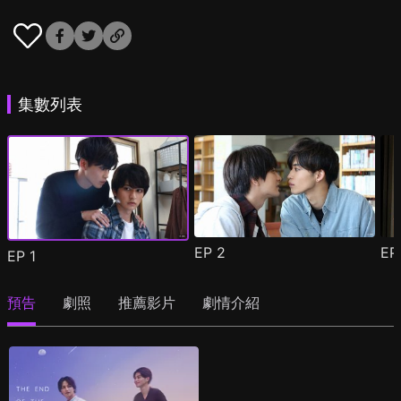
集數列表
EP
2
E
EP
1
預告
劇照
推薦影片
劇情介紹