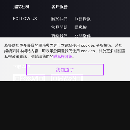
追蹤社群
客戶服務
FOLLOW US
關於我們
服務條款
常見問題
隱私權
聯絡我們
公開徵件
升級VIP
合作洽談
為提供您更多優質的服務與內容，本網站使用 cookies 分析技術。若您
繼續閱覽本網站內容，即表示您同意我們使用 cookies，關於更多相關隱
私權政策資訊，請閱讀我們的
隱私權政策
。
下載 APP
我知道了