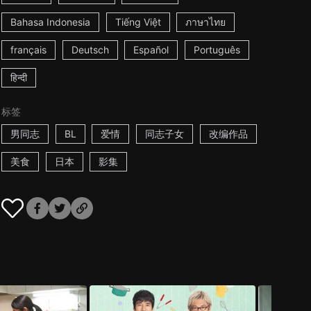
Bahasa Indonesia
Tiếng Việt
ภาษาไทย
français
Deutsch
Español
Português
हिन्दी
标签
男同志
BL
爱情
同志子女
改编作品
美食
日本
影集