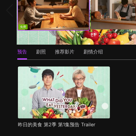
免费
EP
2
EP
1
预告
剧照
推荐影片
剧情介绍
昨日的美食 第2季 第1集预告 Trailer