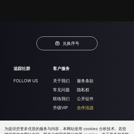
兑换序号
追踪社群
客户服务
FOLLOW US
关于我们
服务条款
常见问题
隐私权
联络我们
公开征件
升级VIP
合作洽談
为提供您更多优质的服务与内容，本网站使用 cookies 分析技术。若您
下载 APP