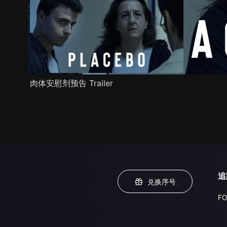
肉体安慰剂预告 Trailer
追
兑换序号
FO