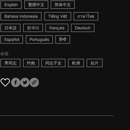
English
繁體中文
简体中文
Bahasa Indonesia
Tiếng Việt
ภาษาไทย
日本語
한국어
français
Deutsch
Español
Português
हिन्दी
标签
男同志
约炮
同志子女
欧洲
短片