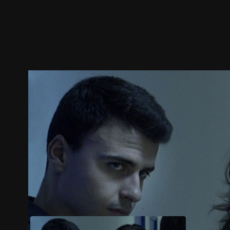
预告
剧照
推荐影片
剧情介绍