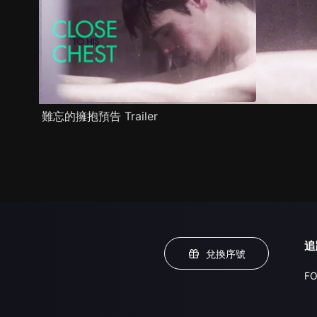
難忘的擁抱預告 Trailer
追
兌換序號
FO