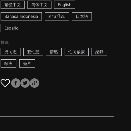
繁體中文
简体中文
English
Bahasa Indonesia
ภาษาไทย
日本語
Español
標籤
男同志
雙性戀
情慾
性向啟蒙
紀錄
歐洲
短片