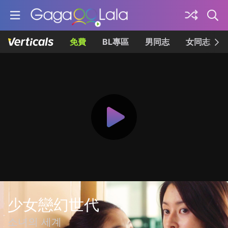
免費
BL專區
男同志
女同志
少女戀幻世代
소녀의 세계