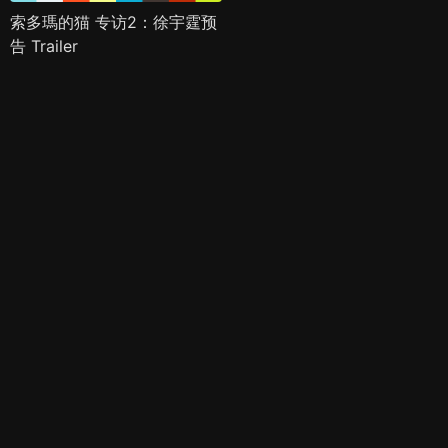
索多瑪的猫 专访2：徐宇霆预
告 Trailer