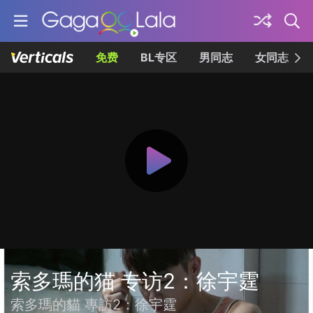
免费
BL专区
男同志
女同志
索多瑪的猫 专访2：徐宇霆
索多瑪的貓 專訪2：徐宇霆