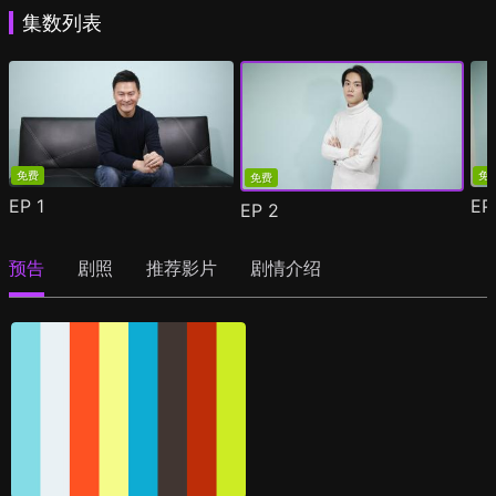
集数列表
免费
免
免费
EP
1
E
EP
2
预告
剧照
推荐影片
剧情介绍