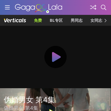
免费
BL专区
男同志
女同志
伪婚男女 第4集
偽婚男女 第4集