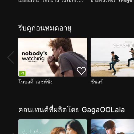
เมื่อลมหนาวพัดผ่าน ใบไม้ก็เริ่มผลิบานในใจ ตอนพิเศษ
รีบดูก่อนหมดอายุ
ฟรี
โนบอดี้ วอชท์ชิ่ง
ซีชอร์
คอนเทนต์ที่ผลิตโดย GagaOOLala