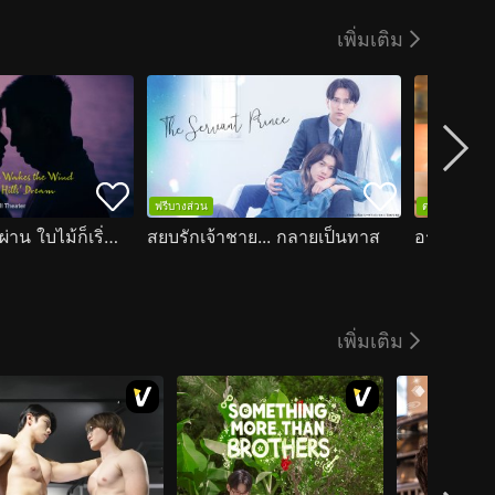
เพิ่มเติม
ฟรีบางส่วน
ตอนที่ 1 ฟรี
เมื่อลมหนาวพัดผ่าน ใบไม้ก็เริ่มผลิบานในใจ ตอนพิเศษ
สยบรักเจ้าชาย... กลายเป็นทาส
อรุณรุ่ง
เพิ่มเติม