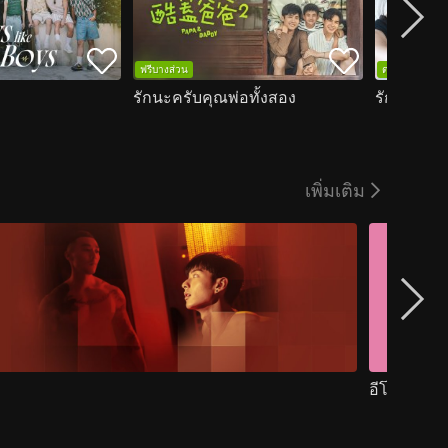
ฟรีบางส่วน
ตอนที่ 1 ฟรี
รักนะครับคุณพ่อทั้งสอง
เพิ่มเติม
อีโรติกาญี่