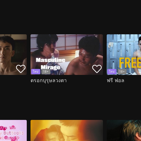
ใหม่
18+
ใหม่
18+
ตรอกบุรุษลวงตา
ฟรี ฟอล