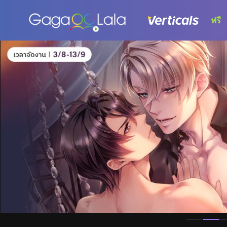
ฟรี
Homepage