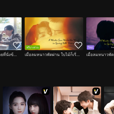
ฟรีบางส่วน
ใหม่
ย้ายที่นั่งทั้งที ไหงผู้ชายที่นั่งข้างหลังมาชอบผมได้ล่ะ
เมื่อลมหนาวพัดผ่าน ใบไม้ก็เริ่มผลิบานในใจ