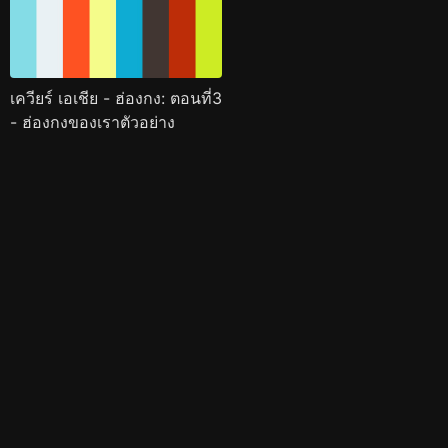
เควียร์ เอเชีย - ฮ่องกง: ตอนที่3
- ฮ่องกงของเราตัวอย่าง