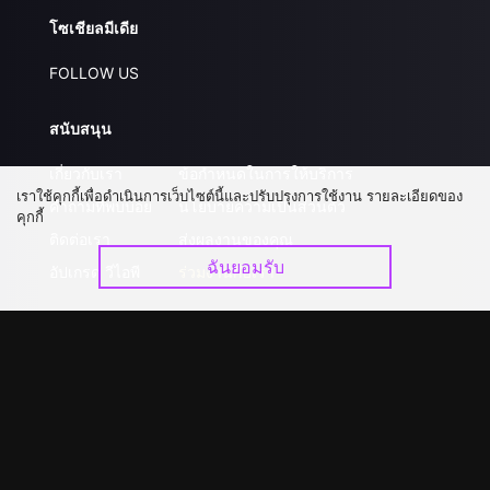
โซเชียลมีเดีย
FOLLOW US
สนับสนุน
เกี่ยวกับเรา
ข้อกำหนดในการให้บริการ
เราใช้คุกกี้เพื่อดำเนินการเว็บไซต์นี้และปรับปรุงการใช้งาน รายละเอียดของ
คำถามที่พบบ่อย
นโยบายความเป็นส่วนตัว
คุกกี้
ติดต่อเรา
ส่งผลงานของคุณ
ฉันยอมรับ
อัปเกรด วีไอพี
ร่วมงานกับเรา
ดาวน์โหลดแอป