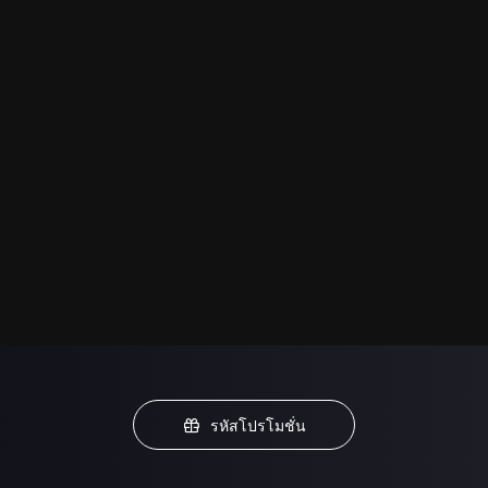
รหัสโปรโมชั่น