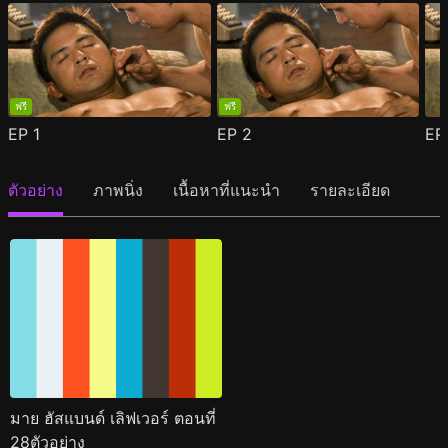
ฟรี
ฟรี
EP
1
EP
2
E
ตัวอย่าง
ภาพนิ่ง
เนื้อหาที่แนะนำ
รายละเอียด
มาย ฮัสแบนด์ เลิฟเวอร์ ตอนที่
28ตัวอย่าง