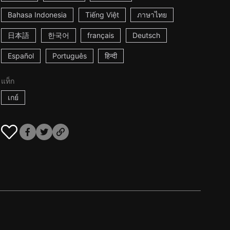
Bahasa Indonesia
Tiếng Việt
ภาษาไทย
日本語
한국어
français
Deutsch
Español
Português
हिन्दी
แท็ก
เกย์