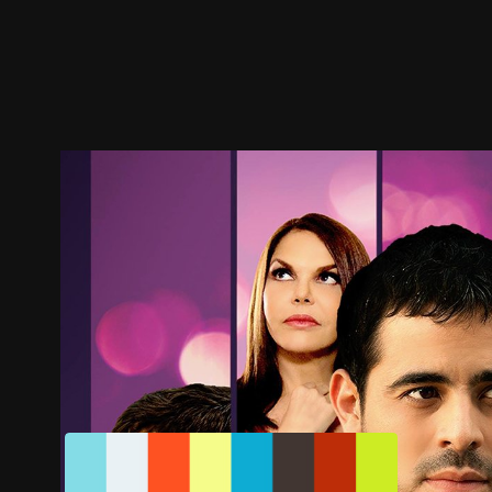
ตัวอย่าง
ภาพนิ่ง
เนื้อหาที่แนะนำ
รายละเอียด