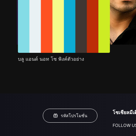
บลู แอนด์ นอท โซ พิงค์ตัวอย่าง
โซเชียลมีเด
รหัสโปรโมชั่น
FOLLOW U