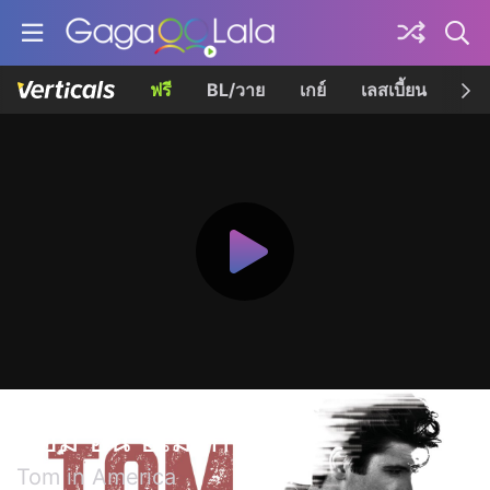
ฟรี
BL/วาย
เกย์
เลสเบี้ยน
เควี
ทอม อิน อเมริกา
Tom in America