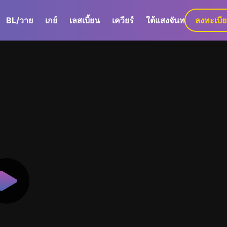
BL/วาย
เกย์
เลสเบี้ยน
เควียร์
ใต้แสงจันทร์
ลงทะเบี
GaLa+