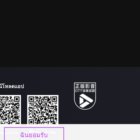
น์โหลดแอป
ฉันยอมรับ