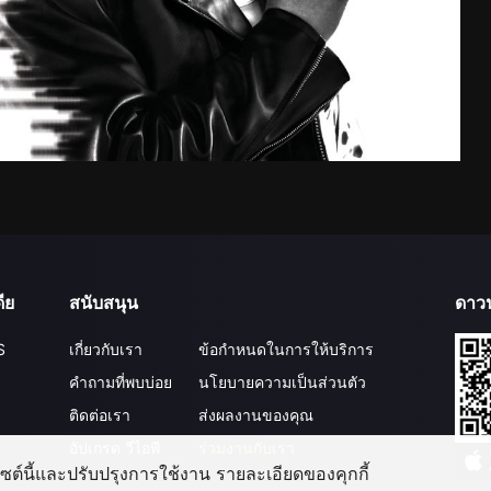
ีย
สนับสนุน
ดาว
S
เกี่ยวกับเรา
ข้อกำหนดในการให้บริการ
คำถามที่พบบ่อย
นโยบายความเป็นส่วนตัว
ติดต่อเรา
ส่งผลงานของคุณ
อัปเกรด วีไอพี
ร่วมงานกับเรา
บไซต์นี้และปรับปรุงการใช้งาน รายละเอียดของคุกกี้