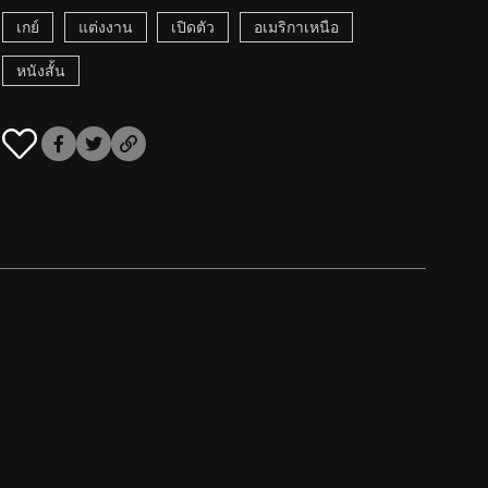
เกย์
แต่งงาน
เปิดตัว
อเมริกาเหนือ
หนังสั้น