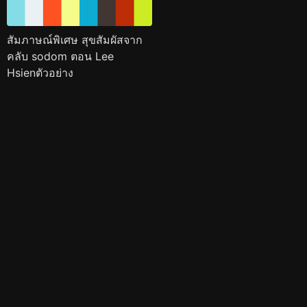
สัมภาษณ์พิเศษ สุขสัมผัสจาก
คลับ sodom ตอน Lee
Hsienตัวอย่าง