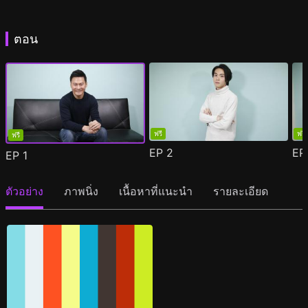
ตอน
ฟรี
ฟรี
ฟรี
EP
2
E
EP
1
ตัวอย่าง
ภาพนิ่ง
เนื้อหาที่แนะนำ
รายละเอียด